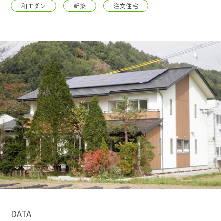
採用情報
和モダン
新築
注文住宅
土地をお探しの方
イベント
ショールーム
ブログ
DATA