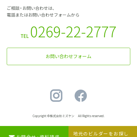
ご相談・お問い合わせは、
電話またはお問い合わせフォームから
0269-22-2777
TEL
お問い合わせフォーム
Copyright ©株式会社ミズケン All Rights reserved.
地元のビルダーをお探し
地元のビルダーを
お問合せ・資料請求