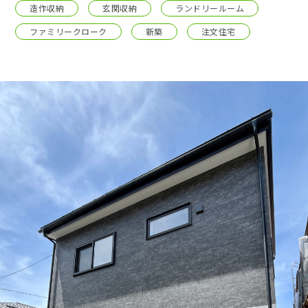
採用情報
造作収納
玄関収納
ランドリールーム
ファミリークローク
新築
注文住宅
土地をお探しの方
イベント
ショールーム
ブログ