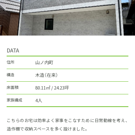
DATA
住所
山ノ内町
構造
木造（在来）
床面積
80.11㎡ / 24.23坪
家族構成
4人
こちらのお宅は効率よく家事をこなすために日常動線を考え、
造作棚で収納スペースを多く設けました。