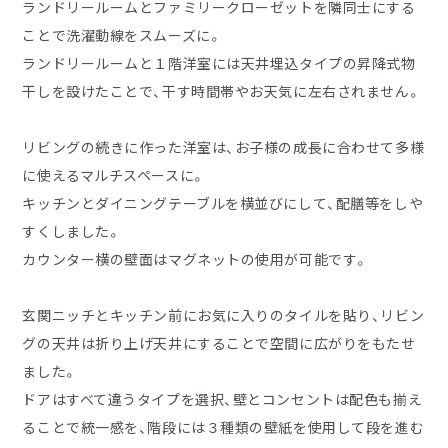
ランドリールームとファミリークローゼットを隣同士にする
ことで洗濯動線をスムーズに。
ランドリールームと１階洋室には天井埋込タイプの昇降式物
干しを設けたことで、干す時間帯やお天気に左右されません。
リビングの続きに作った洋室は、お子様の成長に合わせて多様
に使えるマルチスペースに。
キッチンとダイニングテーブルを横並びにして、配膳等をしや
すくしました。
カウンター横の壁面はマグネットの使用が可能です。
玄関ニッチとキッチン前にお気に入りのタイルを貼り、リビン
グの天井は折り上げ天井にすることで空間に広がりをもたせ
ました。
ドアはすべて違うタイプを選択、壁とコンセントは配色も揃え
ることで統一感を、階段には３種類の壁紙を使用して段を進む