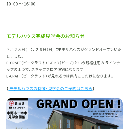
10：00 ～ 16：00
採用情報
土地をお探しの方
イベント
モデルハウス完成見学会のお知らせ
ショールーム
７月２５日（土）、２６日（日）にモデルハウスがグランドオープンいた
しました。
ブログ
B-CRAFT（ビークラフト）はBinO（ビーノ）という規格住宅の ラインナ
ップの１つで、スキップフロア住宅になります。
B-CRAFT（ビークラフト）が見れるのは県内ここだけになります。
【
モデルハウスの特徴・見学会のご予約はこちら
】