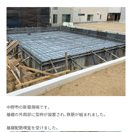
採用情報
土地をお探しの方
イベント
ショールーム
ブログ
中野市の新築現場です。
基礎の外周部に型枠が設置され、鉄筋が組まれました。
基礎配筋検査を受けました。