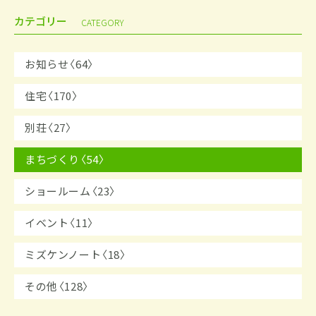
カテゴリー
CATEGORY
お知らせ〈64〉
住宅〈170〉
別荘〈27〉
まちづくり〈54〉
ショールーム〈23〉
イベント〈11〉
ミズケンノート〈18〉
その他〈128〉