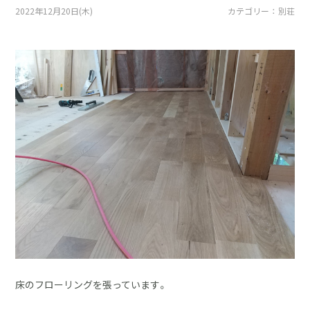
採用情報
2022年12月20日(木)
カテゴリー ： 別荘
土地をお探しの方
イベント
ショールーム
ブログ
床のフローリングを張っています。