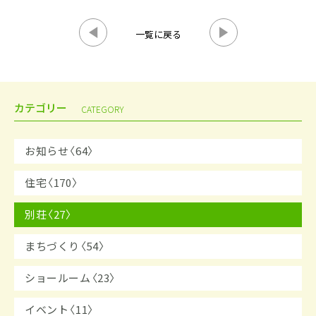
一覧に戻る
カテゴリー
CATEGORY
お知らせ〈64〉
住宅〈170〉
別荘〈27〉
まちづくり〈54〉
ショールーム〈23〉
イベント〈11〉