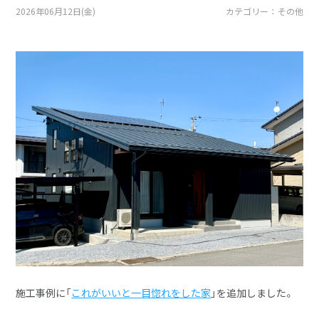
採用情報
2026年06月12日(金)
カテゴリー ： その他
土地をお探しの方
イベント
ショールーム
ブログ
施工事例に「
これがいいと一目惚れをした家
」を追加しました。