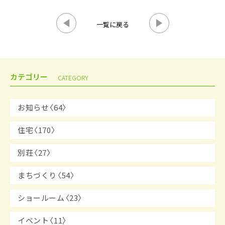
一覧に戻る
カテゴリー
CATEGORY
お知らせ〈64〉
住宅〈170〉
別荘〈27〉
まちづくり〈54〉
ショールーム〈23〉
イベント〈11〉