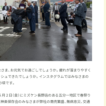
なさま、お元気でお過ごしでしょうか。疲れが溜まりやすく
ッシュできたでしょうか。インスタグラムではみなさまの
の頃です。
５月２日（金）にミズケン長野店のある五分一地区で春祭り
太神楽保存会のみなさまが弊社の商売繁盛、無病息災、交通