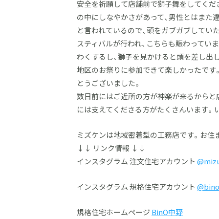
安全を祈願して店舗前で獅子舞をしてくだ
の中にしなやかさがあって、男性とはまた
と言われているので、頭をガブガブしていた
スティバルが行われ、こちらも賑わってい
わくするし、獅子を見かけると頭を差し出
地区のお祭りに参加できて楽しかったです
とうございました。
数日前にはご近所の方が神楽が来るからと
には支えてくださる方がたくさんいます。
ミズケンは地域密着型の工務店です。お住ま
↓↓ リンク情報 ↓↓
インスタグラム 注文住宅アカウント
@miz
インスタグラム 規格住宅アカウント
@bino
規格住宅ホームページ
BinO中野