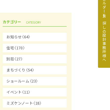
地元のビルダーをお探しの設計事務所様へ
カテゴリー
CATEGORY
お知らせ〈64〉
住宅〈170〉
探しの設計事務所様へ
別荘〈27〉
まちづくり〈54〉
ショールーム〈23〉
イベント〈11〉
ミズケンノート〈18〉