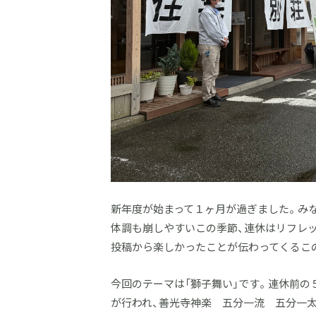
新年度が始まって１ヶ月が過ぎました。み
体調も崩しやすいこの季節、連休はリフレ
投稿から楽しかったことが伝わってくるこ
今回のテーマは「獅子舞い」です。連休前の
が行われ、善光寺神楽 五分一流 五分一