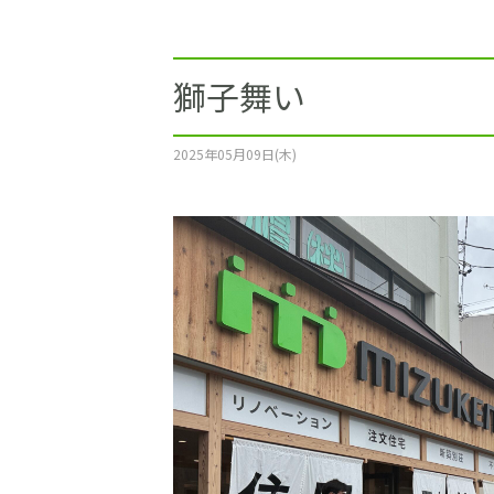
施工事例
土地をお探しの方
獅子舞い
ショールーム
2025年05月09日(木)
お問合