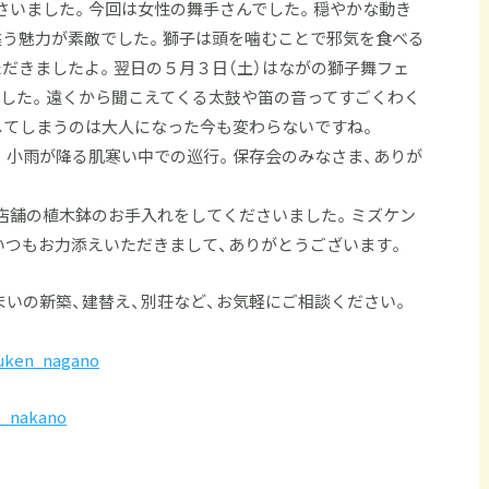
さいました。今回は女性の舞手さんでした。穏やかな動き
違う魅力が素敵でした。獅子は頭を噛むことで邪気を食べる
だきましたよ。翌日の５月３日（土）はながの獅子舞フェ
ました。遠くから聞こえてくる太鼓や笛の音ってすごくわく
してしまうのは大人になった今も変わらないですね。
。小雨が降る肌寒い中での巡行。保存会のみなさま、ありが
店舗の植木鉢のお手入れをしてくださいました。ミズケン
いつもお力添えいただきまして、ありがとうございます。
いの新築、建替え、別荘など、お気軽にご相談ください。
uken_nagano
_nakano