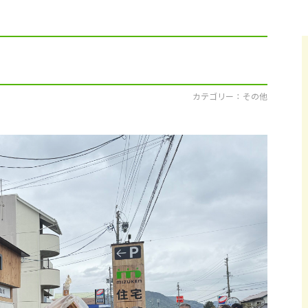
採用情報
イベント
ブログ
カテゴリー ： その他
せ・資料請求
地元のビルダーを
お