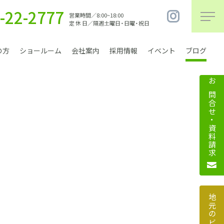
-22-2777
営業時間／8:00~18:00
定 休 日／隔週土曜日・日曜・祝日
の方
ショールーム
会社案内
採用情報
イベント
ブログ
お問合せ・資料請求
まちづくり