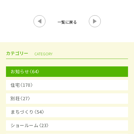
一覧に戻る
カテゴリー
CATEGORY
お知らせ〈64〉
住宅〈170〉
別荘〈27〉
まちづくり〈54〉
ショールーム〈23〉