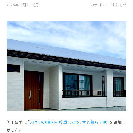
採用情報
2025年03月21日(月)
カテゴリー ： お知らせ
土地をお探しの方
イベント
ショールーム
ブログ
施工事例に「
お互いの時間を尊重しあう、犬と暮らす家
」を追加し
ました。