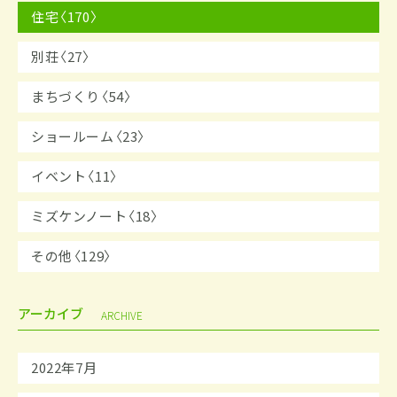
住宅〈170〉
別荘〈27〉
まちづくり〈54〉
ショールーム〈23〉
イベント〈11〉
ミズケンノート〈18〉
その他〈129〉
アーカイブ
ARCHIVE
2022年7月