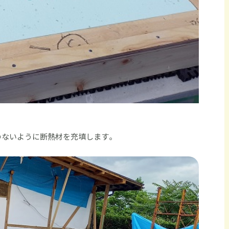
のないように断熱材を充填します。