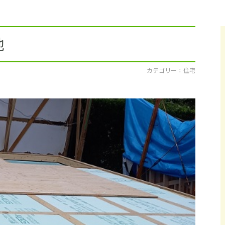
採用情報
イベント
地
ブログ
カテゴリー ： 住宅
せ・資料請求
地元のビルダーを
お