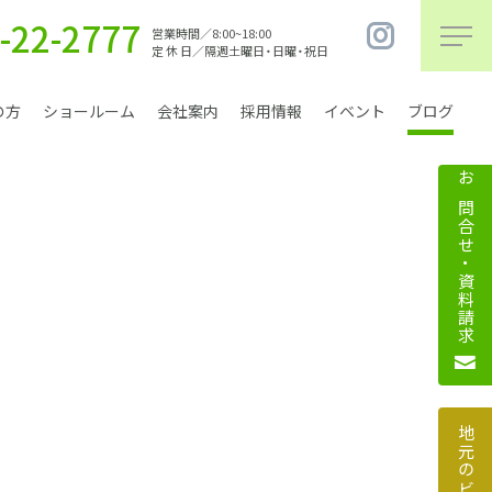
-22-2777
営業時間／8:00~18:00
定 休 日／隔週土曜日・日曜・祝日
の方
ショールーム
会社案内
採用情報
イベント
ブログ
お問合せ・資料請求
まちづくり