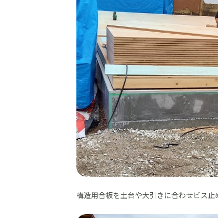
構造用合板を土台や大引きに合わせビス止