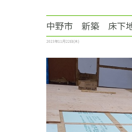
施工事例
土地をお探しの方
中野市 新築 床下
ショールーム
2023年11月22日(木)
お問合