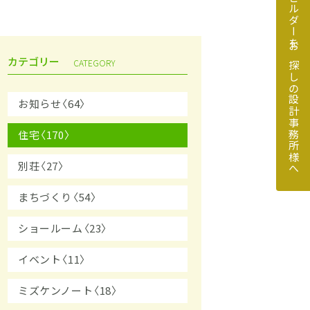
地元のビルダーをお探しの設計事務所様へ
カテゴリー
CATEGORY
お知らせ〈64〉
住宅〈170〉
探しの設計事務所様へ
別荘〈27〉
まちづくり〈54〉
ショールーム〈23〉
イベント〈11〉
ミズケンノート〈18〉