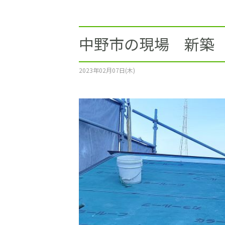
施工事例
土地をお探しの方
中野市の現場 新築
ショールーム
2023年02月07日(木)
お問合