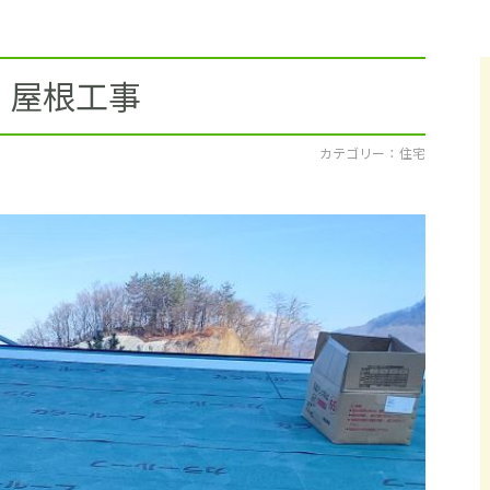
採用情報
イベント
 屋根工事
ブログ
カテゴリー ： 住宅
せ・資料請求
地元のビルダーを
お