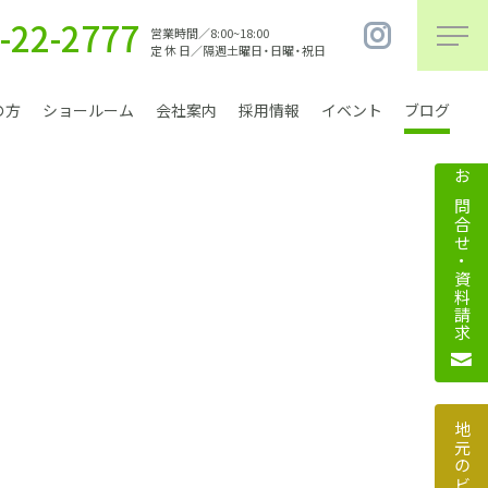
-22-2777
営業時間／8:00~18:00
定 休 日／隔週土曜日・日曜・祝日
の方
ショールーム
会社案内
採用情報
イベント
ブログ
お問合せ・資料請求
まちづくり