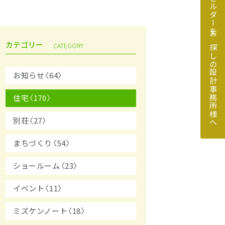
地元のビルダーをお探しの設計事務所様へ
カテゴリー
CATEGORY
お知らせ〈64〉
住宅〈170〉
探しの設計事務所様へ
別荘〈27〉
まちづくり〈54〉
ショールーム〈23〉
イベント〈11〉
ミズケンノート〈18〉