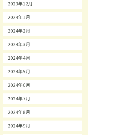
2023年12月
2024年1月
2024年2月
2024年3月
2024年4月
2024年5月
2024年6月
2024年7月
2024年8月
2024年9月