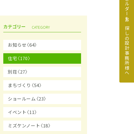
地元のビルダーをお探しの設計事務所様へ
カテゴリー
CATEGORY
お知らせ〈64〉
住宅〈170〉
探しの設計事務所様へ
別荘〈27〉
まちづくり〈54〉
ショールーム〈23〉
イベント〈11〉
ミズケンノート〈18〉