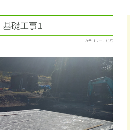
採用情報
イベント
 基礎工事1
ブログ
カテゴリー ： 住宅
せ・資料請求
地元のビルダーを
お