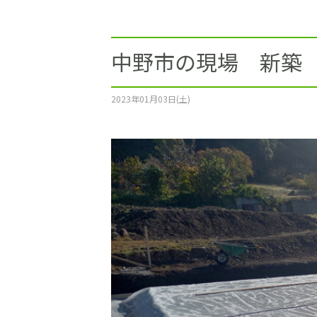
施工事例
土地をお探しの方
中野市の現場 新築
ショールーム
2023年01月03日(土)
お問合