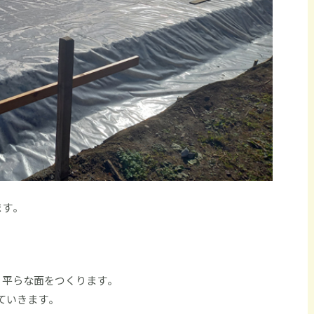
ます。
、平らな面をつくります。
ていきます。