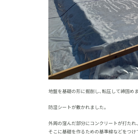
地盤を基礎の形に掘削し、転圧して締固め
防湿シートが敷かれました。
外周の窪んだ部分にコンクリートが打たれ
そこに基礎を作るための基準線などをつけ