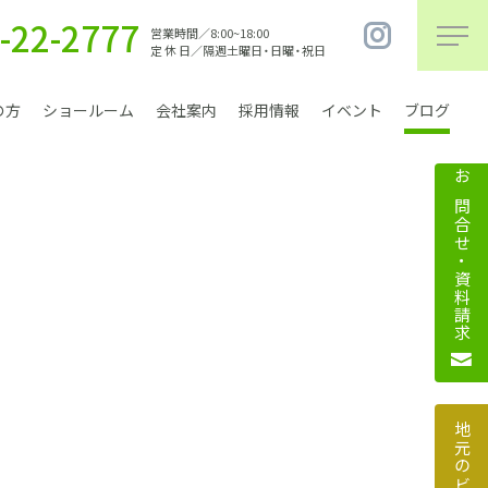
-22-2777
営業時間／8:00~18:00
定 休 日／隔週土曜日・日曜・祝日
の方
ショールーム
会社案内
採用情報
イベント
ブログ
お問合せ・資料請求
まちづくり