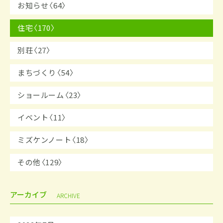
お知らせ〈64〉
住宅〈170〉
別荘〈27〉
まちづくり〈54〉
ショールーム〈23〉
イベント〈11〉
ミズケンノート〈18〉
その他〈129〉
アーカイブ
ARCHIVE