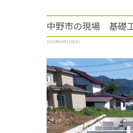
施工事例
土地をお探しの方
中野市の現場 基礎工
ショールーム
2022年08月11日(木)
お問合