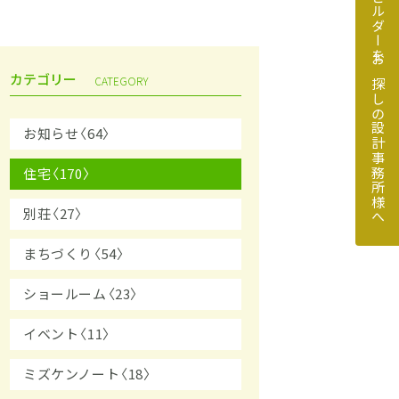
地元のビルダーをお探しの設計事務所様へ
カテゴリー
CATEGORY
お知らせ〈64〉
住宅〈170〉
探しの設計事務所様へ
別荘〈27〉
まちづくり〈54〉
ショールーム〈23〉
イベント〈11〉
ミズケンノート〈18〉