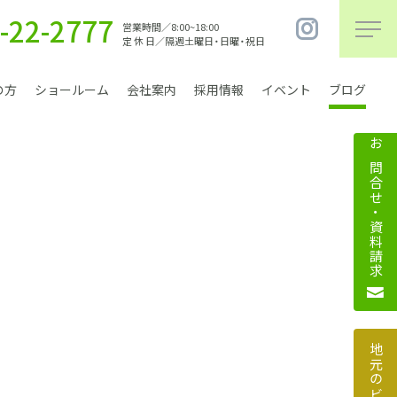
-22-2777
営業時間／8:00~18:00
定 休 日／隔週土曜日・日曜・祝日
の方
ショールーム
会社案内
採用情報
イベント
ブログ
お問合せ・資料請求
まちづくり