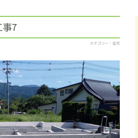
採用情報
イベント
事7
ブログ
カテゴリー ： 住宅
せ・資料請求
地元のビルダーを
お