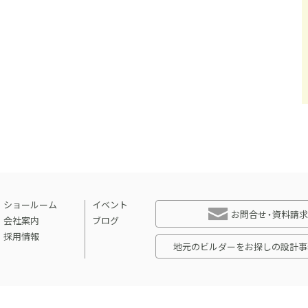
ショールーム
イベント
お問合せ・資料請求
会社案内
ブログ
採用情報
地元のビルダーをお探しの設計事