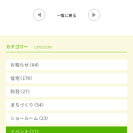
一覧に戻る
カテゴリー
CATEGORY
お知らせ〈64〉
住宅〈170〉
別荘〈27〉
まちづくり〈54〉
ショールーム〈23〉
イベント〈11〉