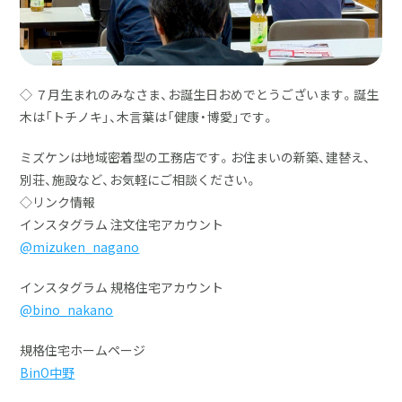
◇ ７月生まれのみなさま、お誕生日おめでとうございます。誕生
木は「トチノキ」、木言葉は「健康・博愛」です。
ミズケンは地域密着型の工務店です。お住まいの新築、建替え、
別荘、施設など、お気軽にご相談ください。
◇リンク情報
インスタグラム 注文住宅アカウント
@mizuken_nagano
インスタグラム 規格住宅アカウント
@bino_nakano
規格住宅ホームページ
BinO中野