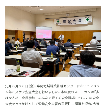
採用情報
土地をお探しの方
イベント
ショールーム
ブログ
先月６月２６日（金）、中野地域職業訓練センターにおいて２０２
６年ミズケン安全大会を行いました。本年度のスローガンは「多
様な人材 全員参加 みんなで育てる安全職場」です。この安全
大会をきっかけとして労働安全災害の重要性に認識を深め、今後