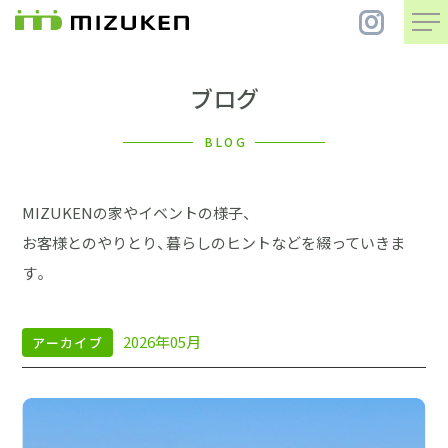
ブログ
住 宅
BLOG
別 荘
MIZUKENの家やイベントの様子、
まちづくり
お客様とのやりとり、暮らしのヒントなどを綴っていきま
す。
コンセプト
2026年05月
アーカイブ
会社案内
施工事例