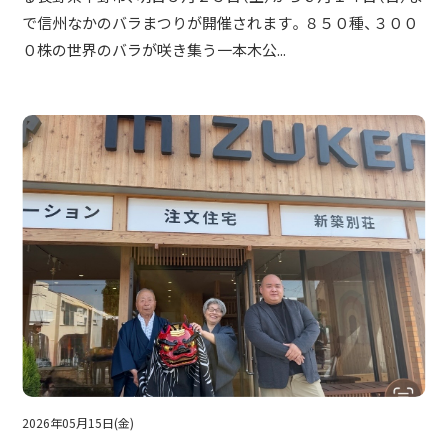
で信州なかのバラまつりが開催されます。８５０種、３００
０株の世界のバラが咲き集う一本木公...
2026年05月15日(金)