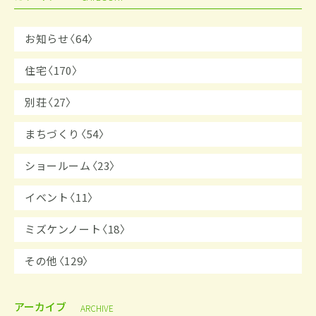
お知らせ〈64〉
住宅〈170〉
別荘〈27〉
まちづくり〈54〉
ショールーム〈23〉
イベント〈11〉
ミズケンノート〈18〉
その他〈129〉
アーカイブ
ARCHIVE